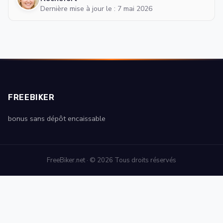
Dernière mise à jour le : 7 mai 2026
FREEBIKER
bonus sans dépôt encaissable
FreeBiker.net · © 2026 Tous droits réservés