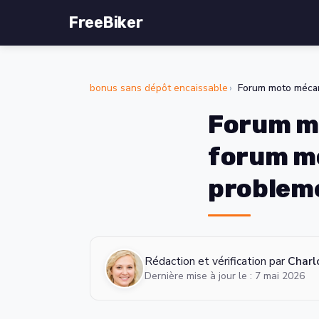
FreeBiker
bonus sans dépôt encaissable
Forum moto mécan
Forum mo
forum m
problem
Rédaction et vérification par
Charl
Dernière mise à jour le : 7 mai 2026