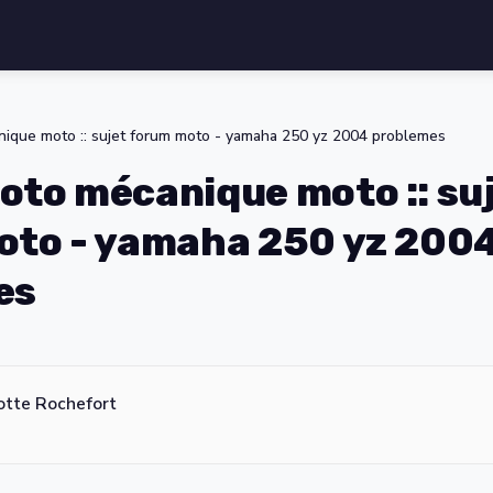
ique moto :: sujet forum moto - yamaha 250 yz 2004 problemes
to mécanique moto :: su
oto - yamaha 250 yz 200
es
otte Rochefort