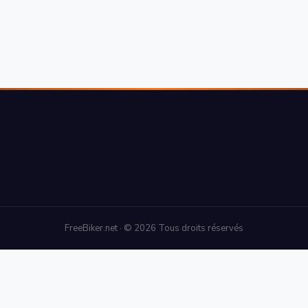
FreeBiker.net · © 2026 Tous droits réservés