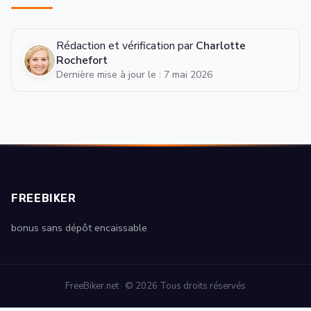
Rédaction et vérification par
Charlotte
Rochefort
Dernière mise à jour le : 7 mai 2026
FREEBIKER
bonus sans dépôt encaissable
FreeBiker.net · © 2026 Tous droits réservés