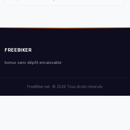
FREEBIKER
bonus sans dépôt encaissable
FreeBiker.net · © 2026 Tous droits réservés