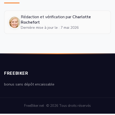
Rédaction et vérification par
Charlotte
Rochefort
Dernière mise à jour le : 7 mai 2026
FREEBIKER
bonus sans dépôt encaissable
FreeBiker.net · © 2026 Tous droits réservés