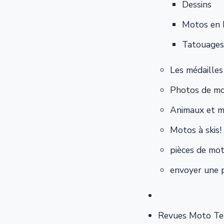
Dessins
Motos en 
Tatouages
Les médailles
Photos de mo
Animaux et 
Motos à skis!
pièces de mo
envoyer une 
Revues Moto Te