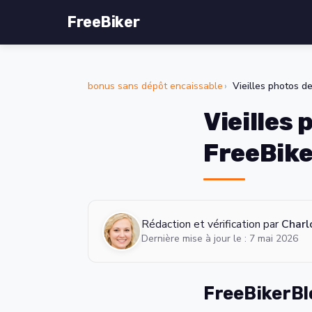
FreeBiker
bonus sans dépôt encaissable
Vieilles photos d
Vieilles 
FreeBik
Rédaction et vérification par
Charl
Dernière mise à jour le : 7 mai 2026
FreeBikerBl