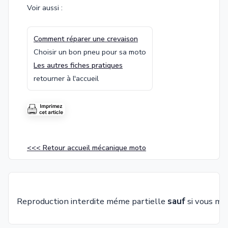
Voir aussi :
Comment réparer une crevaison
Choisir un bon pneu pour sa moto
Les autres fiches pratiques
retourner à l'accueil
<<< Retour accueil mécanique moto
Reproduction interdite méme partielle
sauf
si vous me