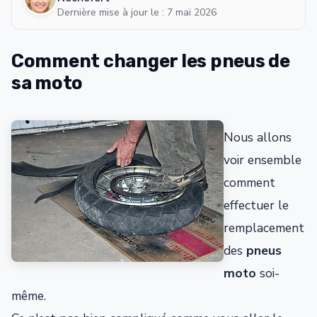
Dernière mise à jour le : 7 mai 2026
Comment changer les pneus de
sa moto
Nous allons
voir ensemble
comment
effectuer le
remplacement
des
pneus
moto
soi-
même.