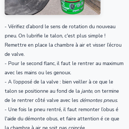
- Vérifiez d’abord le sens de rotation du nouveau
pneu. On lubrifie le talon, c'est plus simple !
Remettre en place la chambre à air et visser l’écrou
de valve.
- Pour le second flanc, il faut le rentrer au maximum
avec les mains ou les genoux.
- A l’opposé de la valve : bien veiller à ce que le
talon se positionne au fond de la
jante
, on termine
de le rentrer côté valve avec les
démontes pneus
.
- Une fois le pneu rentré, il faut remonter l’obus é
l'aide du démonte obus, et faire attention é ce que
la chambre à air ne soit pas coincée.